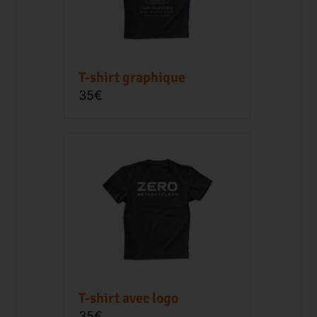
T-shirt graphique
35€
T-shirt avec logo
35€