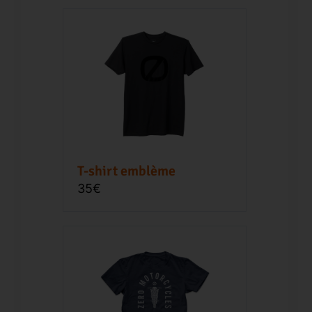
T-shirt emblème
35€