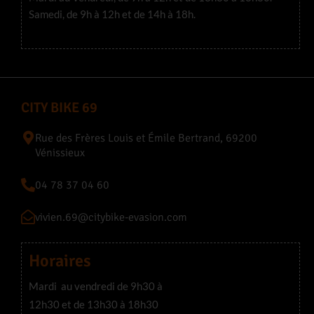
Samedi, de 9h à 12h et de 14h à 18h.
CITY BIKE 69
Rue des Frères Louis et Émile Bertrand, 69200
Vénissieux
04 78 37 04 60
vivien.69@citybike-evasion.com
Horaires
Mardi au vendredi de 9h30 à
12h30 et de 13h30 à 18h30