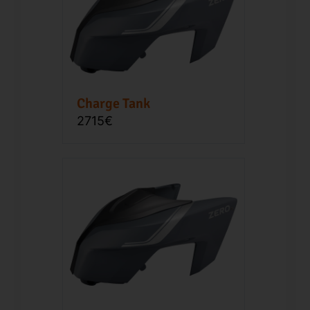
Charge Tank
2715€