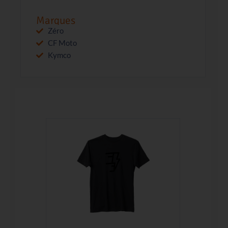
Marques
Nos services
Zéro
CF Moto
Le Club
Kymco