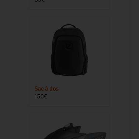
Sac à dos
150€