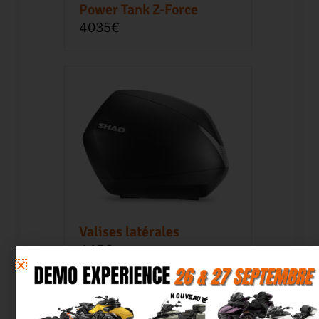
Power Tank Z-Force
4035€
Valises latérales
445€