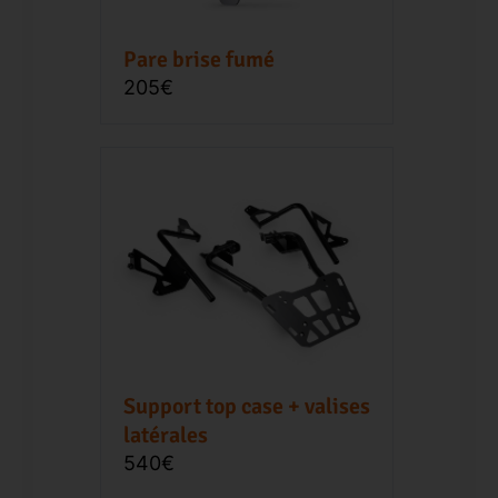
Pare brise fumé
205€
Support top case + valises
latérales
540€