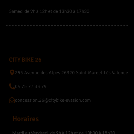
Samedi de 9h à 12h et de 13h30 à 17h30
CITY BIKE 26
255 Avenue des Alpes 26320 Saint-Marcel-Lès-Valence
04 75 77 33 79
concession.26@citybike-evasion.com
Horaires
Mardi au Vendredi, de 9h à 12h et de 13h30 à 18h30.