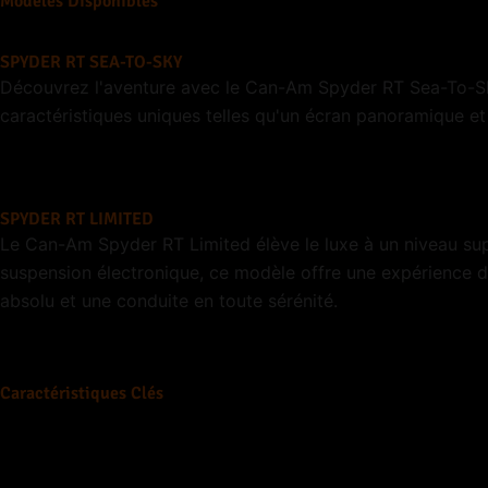
Modèles Disponibles
SPYDER RT SEA-TO-SKY
Découvrez l'aventure avec le Can-Am Spyder RT Sea-To-Sky
caractéristiques uniques telles qu'un écran panoramique 
SPYDER RT LIMITED
Le Can-Am Spyder RT Limited élève le luxe à un niveau su
suspension électronique, ce modèle offre une expérience d
absolu et une conduite en toute sérénité.
Caractéristiques Clés