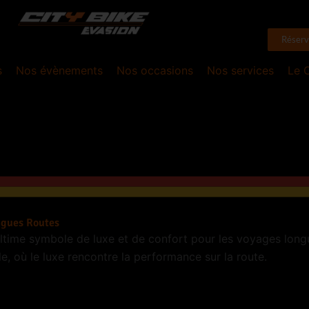
Réserv
s
Nos évènements
Nos occasions
Nos services
Le 
ngues Routes
ltime symbole de luxe et de confort pour les voyages lon
, où le luxe rencontre la performance sur la route.