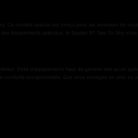
. Ce modèle spécial est conçu pour les amateurs de voyag
et des équipements spéciaux, le Spyder RT Sea-To-Sky vous
périeur. Doté d'équipements haut de gamme tels qu'un syst
e conduite exceptionnelle. Que vous voyagiez en solo ou a