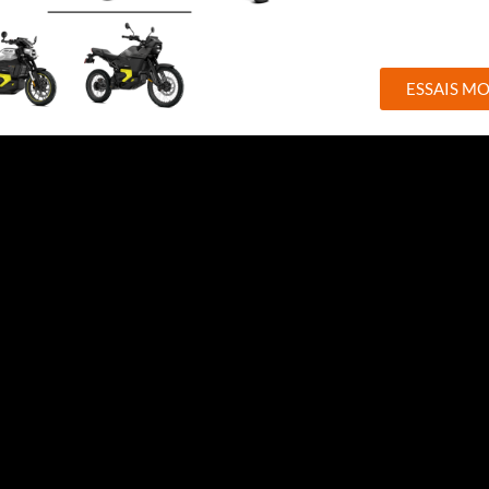
ESSAIS M
qualité et connectivité Bluetooth pour rester connecté en toutes c