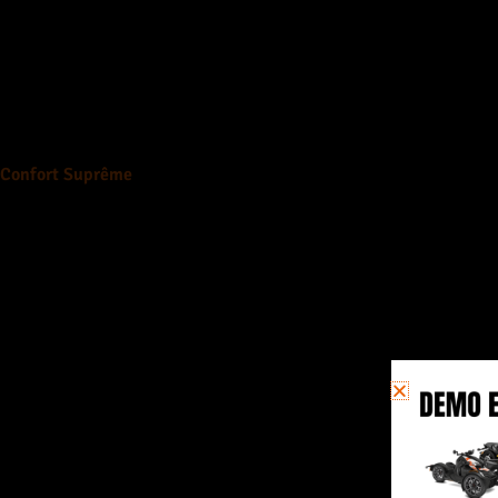
Confort Suprême
Sièges ergonomiques, système de suspension ajustable et espace