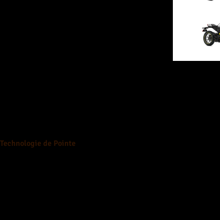
Technologie de Pointe
Tableau de bord intuitif avec écran couleur, système audio haute 