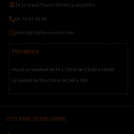
ZA le Grand Planot 38290 La Verpillère
Nos services
04 74 93 36 38
Le Club
yoann@citybike-evasion.com
Horaires
Mardi au Vendredi de 9h à 12h et de 13h30 à 18h30
Le Samedi de 9h à 12h et de 14h à 18h
CITY BIKE 38 COLOMBE