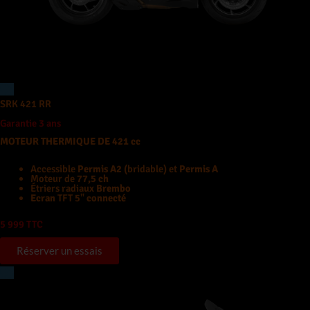
Nos services
Le Club
SRK 421 RR
Garantie 3 ans
MOTEUR THERMIQUE DE 421 cc
Accessible
Permis A2
(bridable) et
Permis A
Moteur de
77,5 ch
Étriers radiaux
Brembo
Ecran
TFT 5"
connecté
5 999 TTC
Réserver un essais