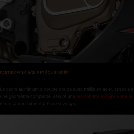
PARTIE CYCLE AGILE ET ÉQUILIBRÉE
Le cadre aluminium à double poutre avec treillis en acier, associé à
une géométrie compacte, assure une
maniabilité exceptionnelle
et un comportement précis en virage.