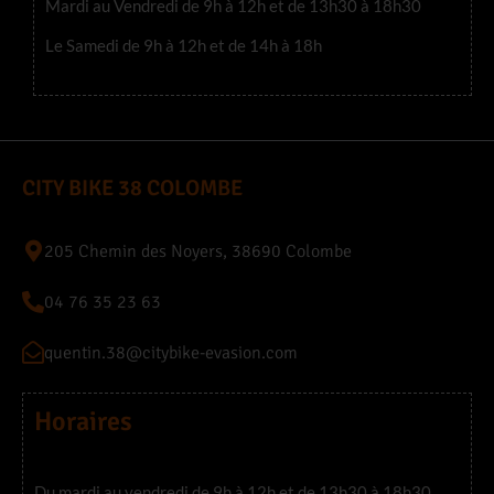
Mardi au Vendredi de 9h à 12h et de 13h30 à 18h30
Le Samedi de 9h à 12h et de 14h à 18h
CITY BIKE 38 COLOMBE
205 Chemin des Noyers, 38690 Colombe
04 76 35 23 63
quentin.38@citybike-evasion.com
Horaires
Du mardi au vendredi de 9h à 12h et de 13h30 à 18h30