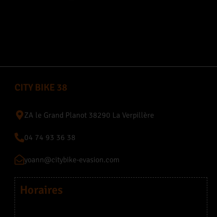
CITY BIKE 38
ZA le Grand Planot 38290 La Verpillère
04 74 93 36 38
yoann@citybike-evasion.com
Horaires