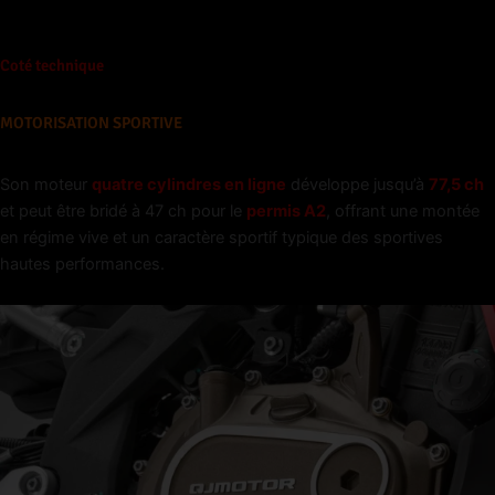
Coté technique
MOTORISATION SPORTIVE
Son moteur
quatre cylindres en ligne
développe jusqu’à
77,5 ch
et peut être bridé à 47 ch pour le
permis A2
, offrant une montée
en régime vive et un caractère sportif typique des sportives
hautes performances.