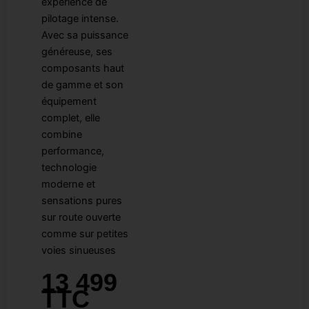
expérience de
pilotage intense.
Avec sa puissance
généreuse, ses
composants haut
de gamme et son
équipement
complet, elle
combine
performance,
technologie
moderne et
sensations pures
sur route ouverte
comme sur petites
voies sinueuses
13 499
TTC