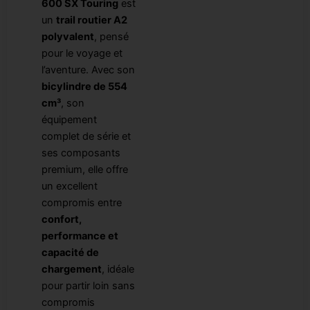
600 SX Touring
est
un
trail routier A2
polyvalent
, pensé
pour le voyage et
l’aventure. Avec son
bicylindre de 554
cm³
, son
équipement
complet de série et
ses composants
premium, elle offre
un excellent
compromis entre
confort,
performance et
capacité de
chargement
, idéale
pour partir loin sans
compromis