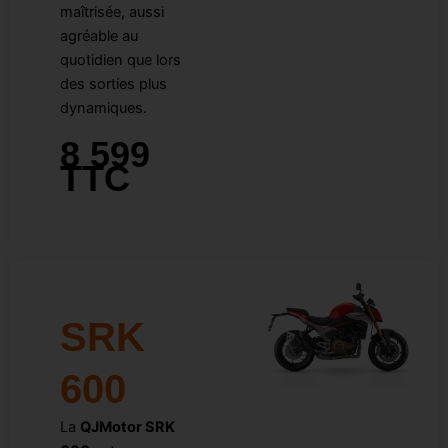
maîtrisée, aussi
agréable au
quotidien que lors
des sorties plus
dynamiques.
8 599
TTC
SRK
600
La
QJMotor SRK