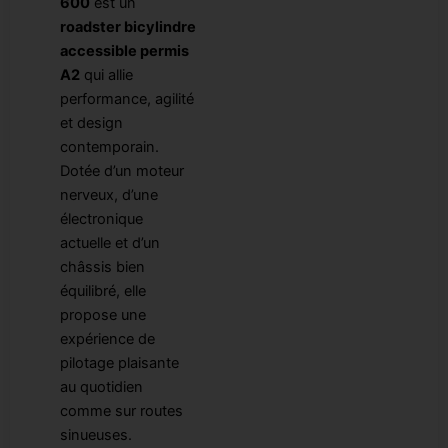
600
est un
roadster bicylindre
accessible permis
A2
qui allie
performance, agilité
et design
contemporain.
Dotée d’un moteur
nerveux, d’une
électronique
actuelle et d’un
châssis bien
équilibré, elle
propose une
expérience de
pilotage plaisante
au quotidien
comme sur routes
sinueuses.