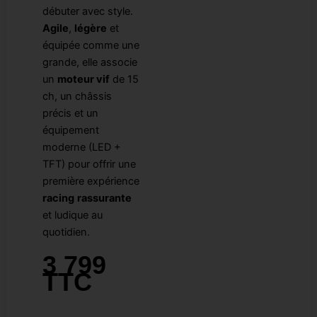
débuter avec style.
Agile
,
légère
et
équipée comme une
grande, elle associe
un
moteur vif
de 15
ch, un châssis
précis et un
équipement
moderne (LED +
TFT) pour offrir une
première expérience
racing
rassurante
et ludique au
quotidien.
3 799
TTC