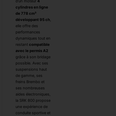
d’un moteur
4
cylindres en ligne
de 778 cm³
développant 95 ch
,
elle offre des
performances
dynamiques tout en
restant
compatible
avec le permis A2
grâce à son bridage
possible. Avec ses
suspensions haut
de gamme, ses
freins Brembo et
ses nombreuses
aides électroniques,
la SRK 800 propose
une expérience de
conduite sportive et