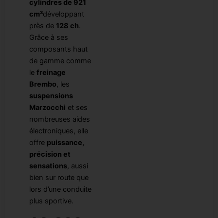
cylindres de 921
cm³
développant
près de
128 ch
.
Grâce à ses
composants haut
de gamme comme
le
freinage
Brembo
, les
suspensions
Marzocchi
et ses
nombreuses aides
électroniques, elle
offre
puissance,
précision et
sensations
, aussi
bien sur route que
lors d’une conduite
plus sportive.