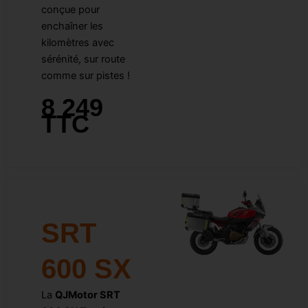
conçue pour
enchaîner les
kilomètres avec
sérénité, sur route
comme sur pistes !
8 249
TTC
SRT
600 SX
La
QJMotor SRT