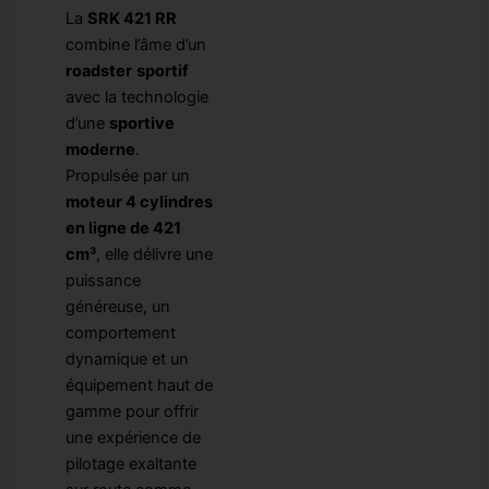
La
SRK 421 RR
combine l’âme d’un
roadster
sportif
avec la technologie
d’une
sportive
moderne
.
Propulsée par un
moteur 4 cylindres
en ligne de 421
cm³
, elle délivre une
puissance
généreuse, un
comportement
dynamique et un
équipement haut de
gamme pour offrir
une expérience de
pilotage exaltante