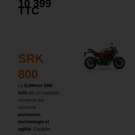
10 399
TTC
SRK
800
La
QJMotor SRK
800
est un roadster
moderne qui
combine
puissance,
technologie et
agilité
. Équipée